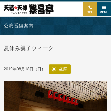
TEL
MENU
公演番組案内
夏休み親子ウィーク
2019年08月18日（日）
昼席