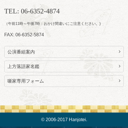
TEL: 06-6352-4874
（午前11時～午後7時：おかけ間違いにご注意ください。)
FAX: 06-6352-5874
公演番組案内
上方落語家名鑑
噺家専用フォーム
© 2006-2017 Hanjotei.