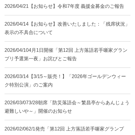
2026/04/21
【お知らせ】令和7年度 義援金募金のご報告
2026/04/14
【お知らせ】改善いたしました：「残席状況」
表示の不具合について
2026/04/10
4月1日開催「第12回 上方落語若手噺家グラン
プリ予選第一夜」お詫びとご報告
2026/03/14
【3/15～販売！】「2026年ゴールデンウィー
ク特別公演」のご案内
2026/03/07
3/28朝席「防災落語会～繁昌亭からあんじょう
避難しいや～」開催のお知らせ
2026/02/06
2/1発売「第12回 上方落語若手噺家グランプ