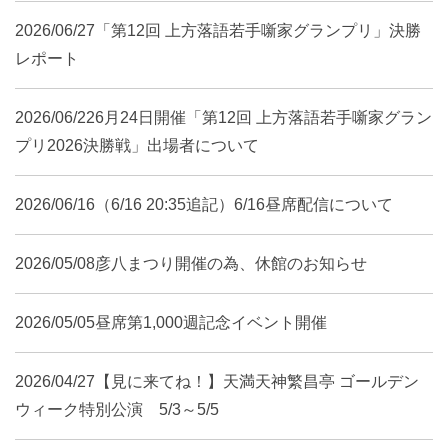
2026/06/27
「第12回 上方落語若手噺家グランプリ」決勝
レポート
2026/06/22
6月24日開催「第12回 上方落語若手噺家グラン
プリ2026決勝戦」出場者について
2026/06/16
（6/16 20:35追記）6/16昼席配信について
2026/05/08
彦八まつり開催の為、休館のお知らせ
2026/05/05
昼席第1,000週記念イベント開催
2026/04/27
【見に来てね！】天満天神繁昌亭 ゴールデン
ウィーク特別公演 5/3～5/5