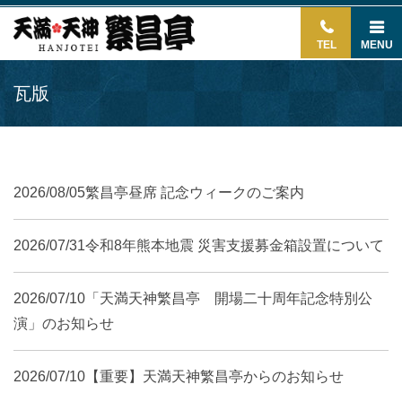
TEL
MENU
瓦版
2026/08/05
繁昌亭昼席 記念ウィークのご案内
2026/07/31
令和8年熊本地震 災害支援募金箱設置について
2026/07/10
「天満天神繁昌亭 開場二十周年記念特別公
演」のお知らせ
2026/07/10
【重要】天満天神繁昌亭からのお知らせ