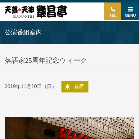
TEL
MENU
公演番組案内
落語家25周年記念ウィーク
2019年11月10日（日）
昼席