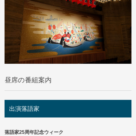
昼席の番組案内
出演落語家
落語家25周年記念ウィーク