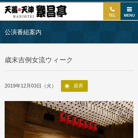
TEL
MENU
公演番組案内
歳末吉例女流ウィーク
2019年12月03日（火）
昼席