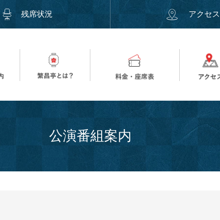
残席状況
アクセ
公演番組案内