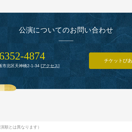
公演についてのお問い合わせ
6352‑4874
チケットぴ
大阪市北区天神橋2‑1‑34
[
アクセス
]
出演順とは異なります）