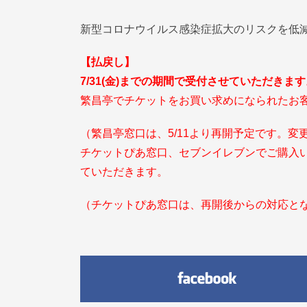
新型コロナウイルス感染症拡大のリスクを低
【払戻し】
7/31(
金)までの期間で受付させていただきます
繁昌亭でチケットをお買い求めになられたお
（繁昌亭窓口は、5/11より再開予定です。変
チケットぴあ窓口、セブンイレブンでご購入
ていただきます。
（チケットぴあ窓口は、再開後からの対応と