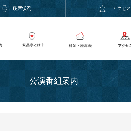
残席状況
アクセ
公演番組案内