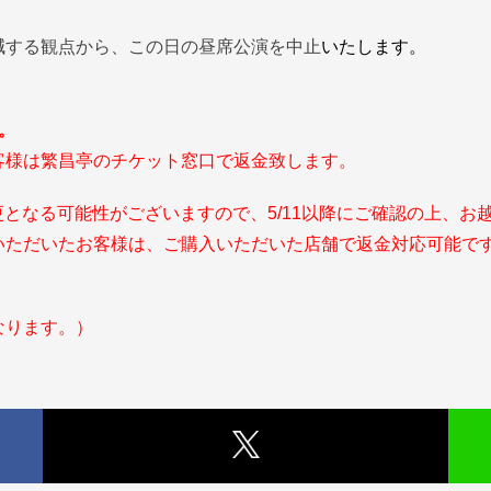
減する観点から、この日の昼席公演を中止
いたします。
。
客様は繁昌亭のチケット窓口で返金致します。
更となる可能性がございますので、5/11以降にご確認の上、お
いただいたお客様は、ご購入いただいた店舗で返金対応可能で
なります。）