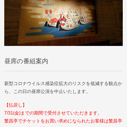
昼席の番組案内
新型コロナウイルス感染症拡大のリスクを低減する観点か
ら、この日の昼席公演を中止いたします。
【払戻し】
7/31(金)までの期間で受付させていただきます。
繁昌亭でチケットをお買い求めになられたお客様は繁昌亭