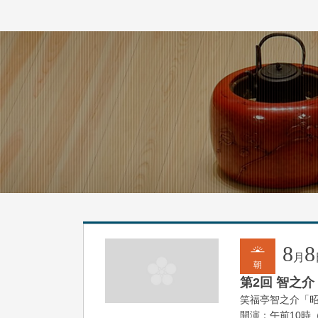
8
8
月
朝
第2回 智之介
笑福亭智之介「
開演：午前10時（