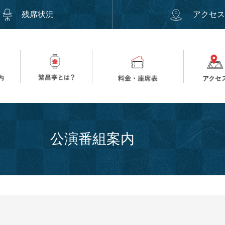
残席状況
アクセ
公演番組案内