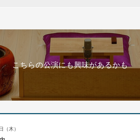
こちらの公演にも興味があるかも
日（木）
内