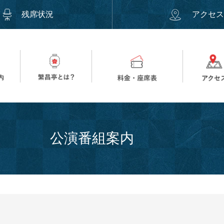
残席状況
アクセ
公演番組案内