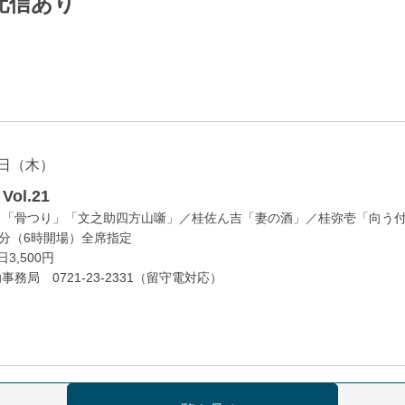
配信あり
日（木）
ol.21
」「骨つり」「文之助四方山噺」／桂佐ん吉「妻の酒」／桂弥壱「向う
0分（6時開場）全席指定
3,500円
務局 0721-23-2331（留守電対応）