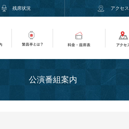
残席状況
アクセ
公演番組案内