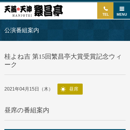
TEL
MENU
公演番組案内
桂よね吉 第15回繁昌亭大賞受賞記念ウィ
ーク
2021年04月15日（木）
昼席
昼席の番組案内