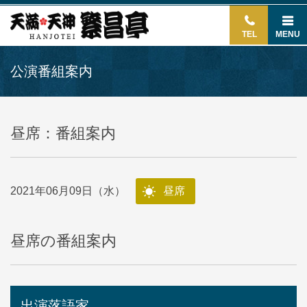
TEL
MENU
公演番組案内
昼席：番組案内
2021年06月09日（水）
昼席
昼席の番組案内
出演落語家