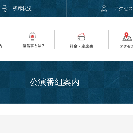
残席状況
アクセ
公演番組案内