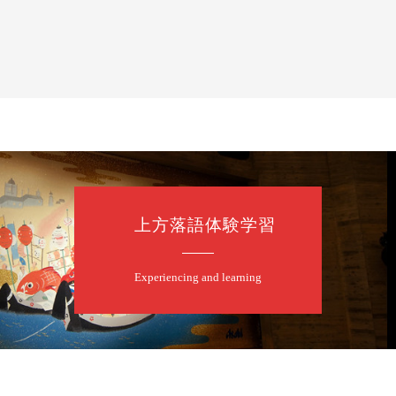
上方落語体験学習
Experiencing and learning
口一番」