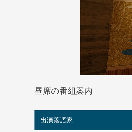
昼席の番組案内
出演落語家