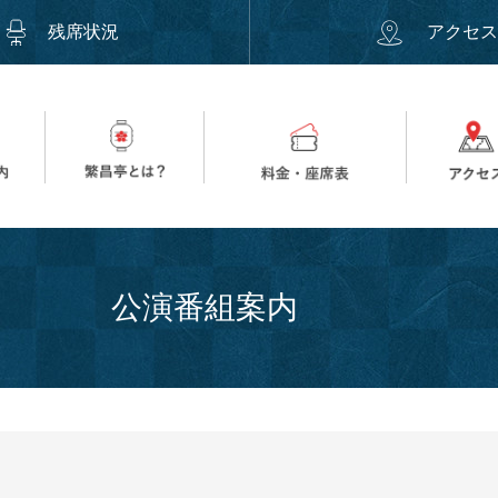
残席状況
アクセ
公演番組案内