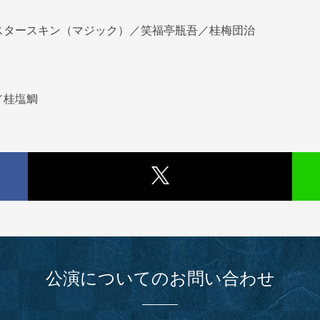
スタースキン（マジック）／笑福亭瓶吾／桂梅団治
／桂塩鯛
公演についてのお問い合わせ