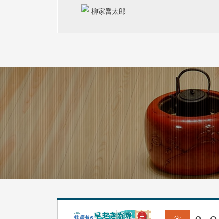
柳家喬太郎