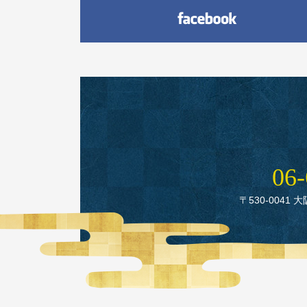
06‑
〒530‑0041 