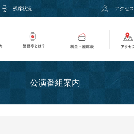
残席状況
アクセ
公演番組案内