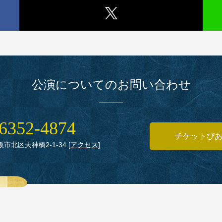
公演についてのお問い合わせ
6352‑4874
チケットぴ
大阪市北区天神橋2‑1‑34
[
アクセス
]