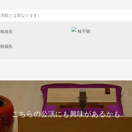
出演順とは異なります）
桂千朝
桂珍念
桂福矢
こちらの公演にも興味があるかも