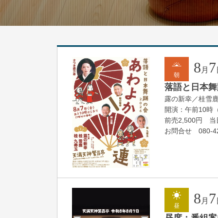
8
7
月
朝
落語と日本舞踊
露の新幸／桂雪
開演：午前10時
前売2,500円 当日
お問合せ 080-42
8
7
月
昼
昼席：番組案