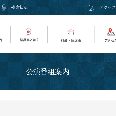
残席状況
アクセ
公演番組案内