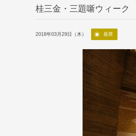
桂三金・三題噺ウィーク
2018年03月29日（木）
昼席