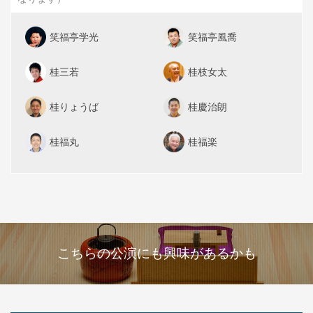
笑福亭学光
笑福亭風喬
桂三若
桂枝女太
桂りょうば
桂慶治朗
桂福丸
桂福楽
こちらの公演にも興味があるかも