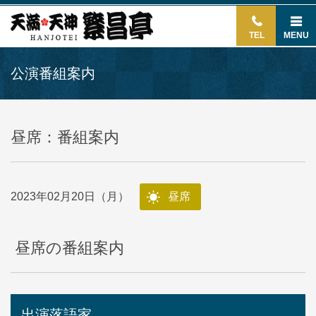
TEL
MENU
公演番組案内
昼席：番組案内
2023年02月20日（月）
昼席
昼席の番組案内
出演落語家