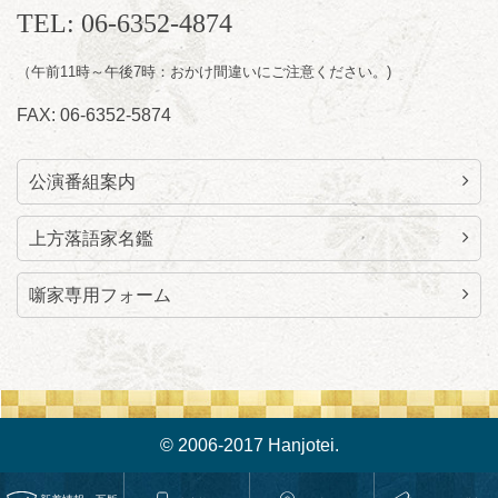
TEL: 06-6352-4874
090-6976-1777 email：
lalalanorakugo@gmail.com
（午前11時～午後7時：おかけ間違いにご注意ください。)
FAX: 06-6352-5874
公演番組案内
上方落語家名鑑
噺家専用フォーム
© 2006-2017 Hanjotei.