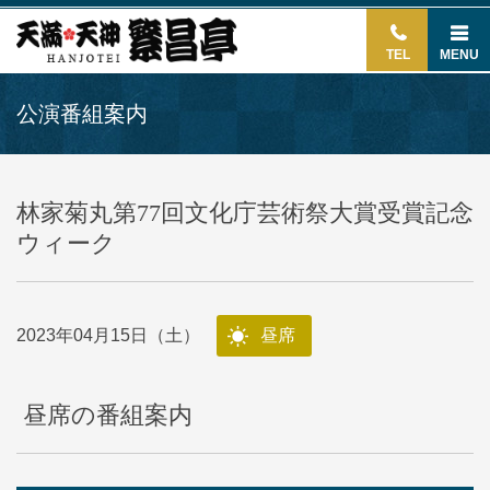
TEL
MENU
公演番組案内
林家菊丸第77回文化庁芸術祭大賞受賞記念
ウィーク
2023年04月15日（土）
昼席
昼席の番組案内