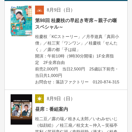
8
月
9
日（日）
朝
第98回 桂慶枝の早起き寄席～親子の噺
スペシャル～
桂慶枝「KCストーリー」／月亭遊真「真田小
僧」／桂三実「ワンワン」／桂慶枝「せんた
く」／露の都「子は鎹」
開演：午前10時（9時30分開場）1F全席指
定 2F全席自由
前売2,000円 当日2,500円 25歳以下前売・
当日共1,000円
お問合せ：落語ファクトリー 0120-874-315
8
月
9
日（日）
昼
昼席：番組案内
桂二豆／露の瑞／桂きん太郎／いわみせいじ
（似顔絵）／桂三扇／桂文太～仲入～笑福亭
笑利／笑福亭仁福／幸助福助（漫才）／桂春