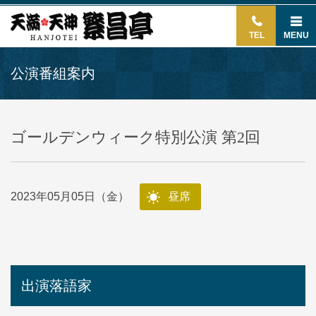
TEL
MENU
公演番組案内
ゴールデンウィーク特別公演 第2回
2023年05月05日（金）
昼席
出演落語家