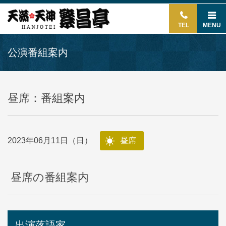
TEL
MENU
公演番組案内
昼席：番組案内
2023年06月11日（日）
昼席
昼席の番組案内
出演落語家