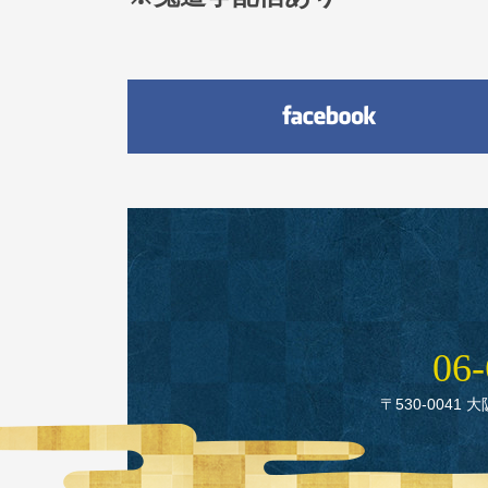
06‑
〒530‑0041 