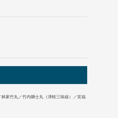
／林家竹丸／竹内獅士丸（津軽三味線）／笑福