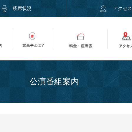
残席状況
アクセ
公演番組案内