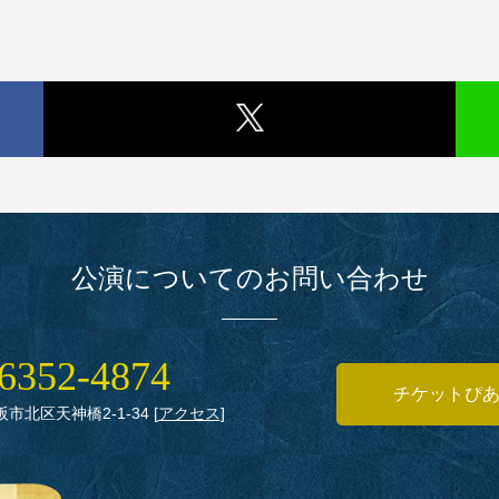
公演についてのお問い合わせ
6352‑4874
チケットぴ
大阪市北区天神橋2‑1‑34
[
アクセス
]