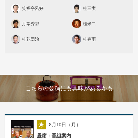
笑福亭呂好
桂三実
月亭秀都
桂米二
桂花団治
桂春雨
こちらの公演にも興味があるかも
8
月
10
日（月）
昼
昼席：番組案内