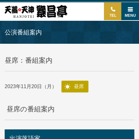
TEL
MENU
公演番組案内
昼席：番組案内
2023年11月20日（月）
昼席
昼席の番組案内
出演落語家