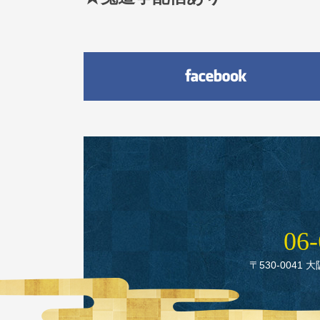
06‑
〒530‑0041 