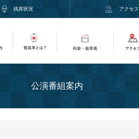
残席状況
アクセ
公演番組案内