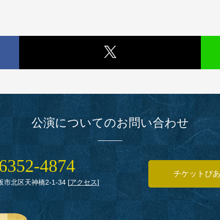
公演についてのお問い合わせ
6352‑4874
チケットぴ
大阪市北区天神橋2‑1‑34
[
アクセス
]