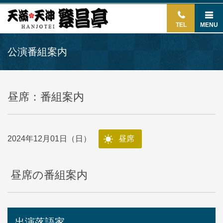
TEL
MENU
公演番組案内
昼席：番組案内
2024年12月01日（日）
昼席
昼席の番組案内
出演落語家