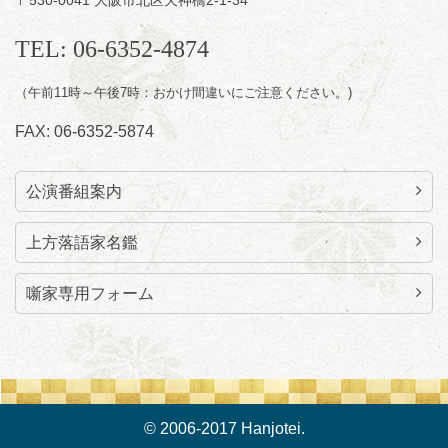
お問合せ：らららのらくご会予約事務局
TEL: 06-6352-4874
090-6976-1777 email：
lalalanorakugo@gmail.com
（午前11時～午後7時：おかけ間違いにご注意ください。)
FAX: 06-6352-5874
公演番組案内
上方落語家名鑑
噺家専用フォーム
© 2006-2017 Hanjotei.