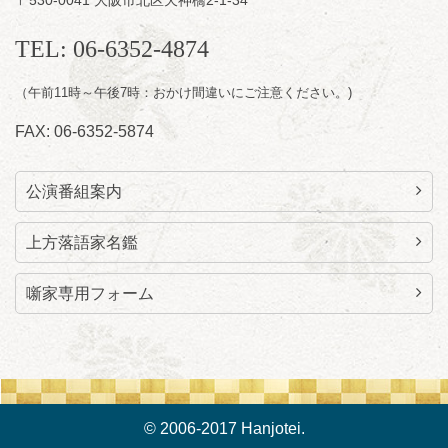
お問合せ：智之介・力造 二人会事務局 090-
7762-6268
TEL: 06-6352-4874
（午前11時～午後7時：おかけ間違いにご注意ください。)
FAX: 06-6352-5874
公演番組案内
上方落語家名鑑
噺家専用フォーム
© 2006-2017 Hanjotei.