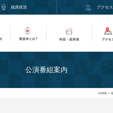
残席状況
アクセ
公演番組案内
HOME
>