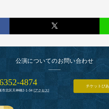
公演についてのお問い合わせ
6352‑4874
チケットぴ
大阪市北区天神橋2‑1‑34
[
アクセス
]