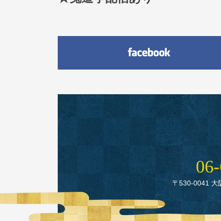
06‑
〒530‑0041 