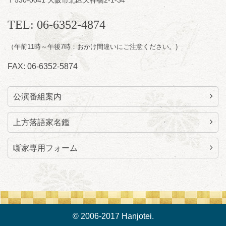
100(10:00～19:00受付)
TEL: 06-6352-4874
（午前11時～午後7時：おかけ間違いにご注意ください。)
FAX: 06-6352-5874
公演番組案内
上方落語家名鑑
噺家専用フォーム
© 2006-2017 Hanjotei.