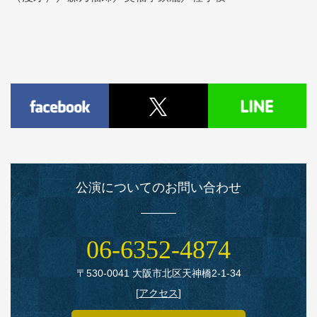
公演についてのお問い合わせ
06‑6352‑4874
〒530‑0041 大阪市北区天神橋2‑1‑34
[
アクセス
]