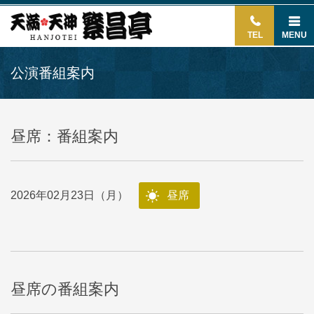
TEL
MENU
公演番組案内
昼席：番組案内
2026年02月23日（月）
昼席
昼席の番組案内