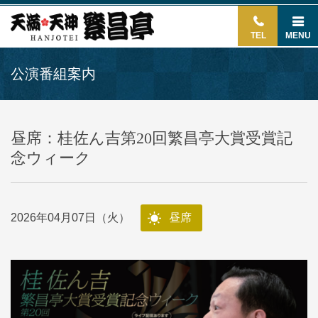
TEL
MENU
公演番組案内
昼席：桂佐ん吉第20回繁昌亭大賞受賞記
念ウィーク
2026年04月07日（火）
昼席