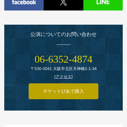
公演についてのお問い合わせ
06‑6352‑4874
〒530‑0041 大阪市北区天神橋2‑1‑34
[
アクセス
]
チケットぴあで購入