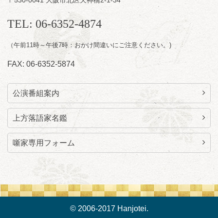
お問合せ：智之介・力造 二人会事務局 090-
7762-6268
TEL: 06-6352-4874
（午前11時～午後7時：おかけ間違いにご注意ください。)
FAX: 06-6352-5874
公演番組案内
上方落語家名鑑
噺家専用フォーム
© 2006-2017 Hanjotei.