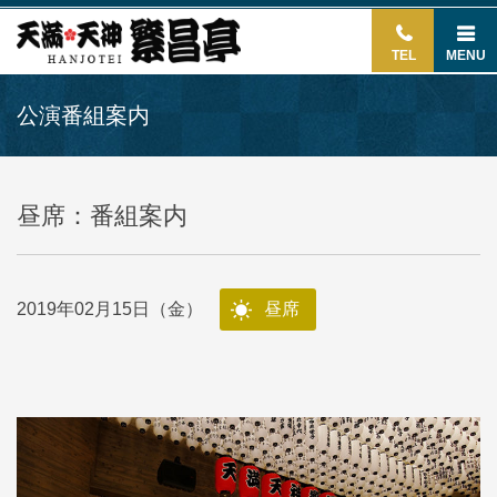
TEL
MENU
公演番組案内
昼席：番組案内
2019年02月15日（金）
昼席