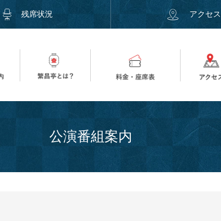
残席状況
アクセ
公演番組案内