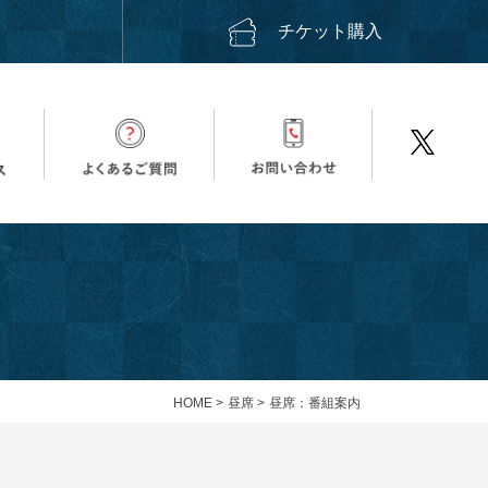
ス
チケット購入
HOME
>
昼席
>
昼席：番組案内