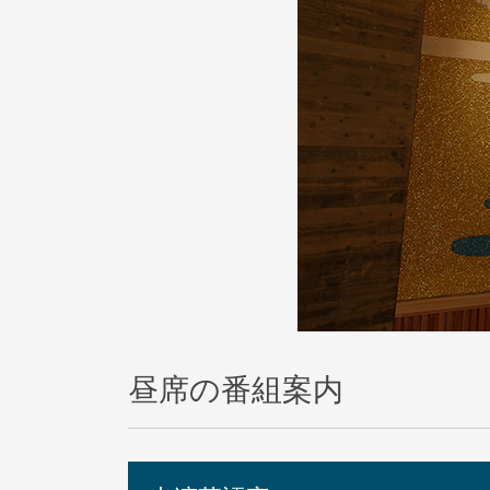
昼席の番組案内