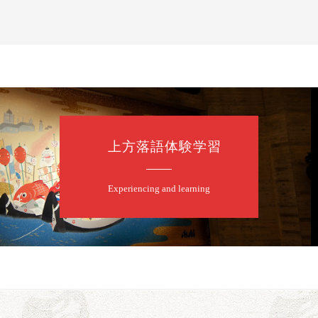
上方落語体験学習
Experiencing and learning
口一番」