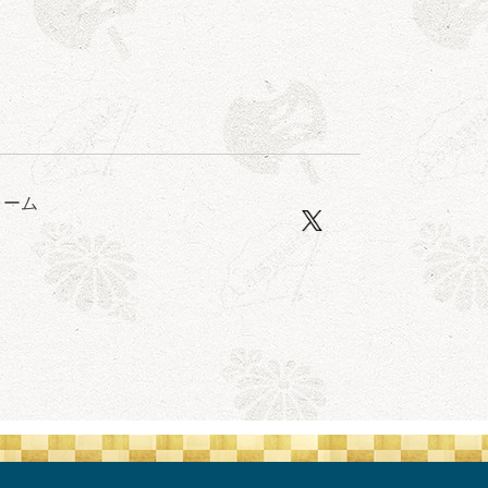
ォーム
口一番」