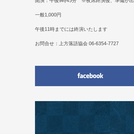
開演：午後9時45分 ※夜席終演後、準備が
一般1,000円
午後11時までには終演いたします
お問合せ：上方落語協会 06-6354-7727