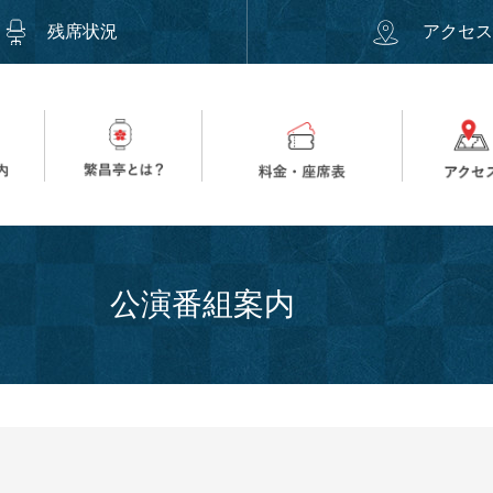
残席状況
アクセ
公演番組案内