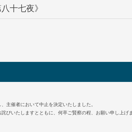
第八十七夜》
し、主催者において中止を決定いたしました。
お詫びいたしますとともに、何卒ご賢察の程、お願い申し上げ