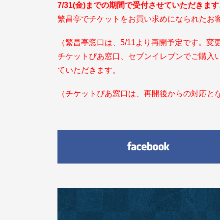
7/31(
金)までの期間で受付させていただきます
繁昌亭でチケットをお買い求めになられたお
（繁昌亭窓口は、5/11より再開予定です。変
チケットぴあ窓口、セブンイレブンでご購入
ていただきます。
（チケットぴあ窓口は、再開後からの対応と