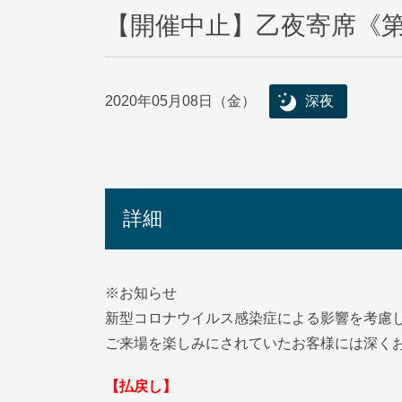
【開催中止】乙夜寄席《
2020年05月08日（金）
深夜
詳細
※お知らせ
新型コロナウイルス感染症による影響を考慮
ご来場を楽しみにされていたお客様には深く
【払戻し】