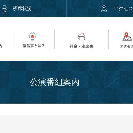
残席状況
アクセ
公演番組案内