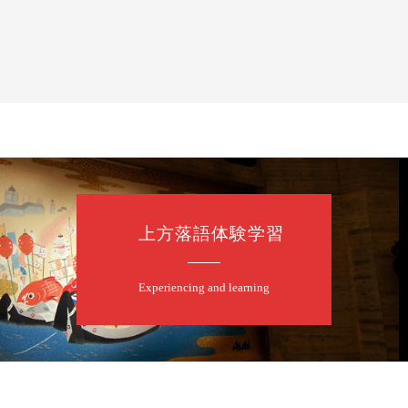
上方落語体験学習
Experiencing and learning
口一番」