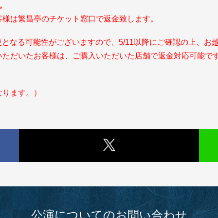
。
客様は繁昌亭のチケット窓口で返金致します。
更となる可能性がございますので、5/11以降にご確認の上、お
いただいたお客様は、ご購入いただいた店舗で返金対応可能で
なります。）
公演についてのお問い合わせ