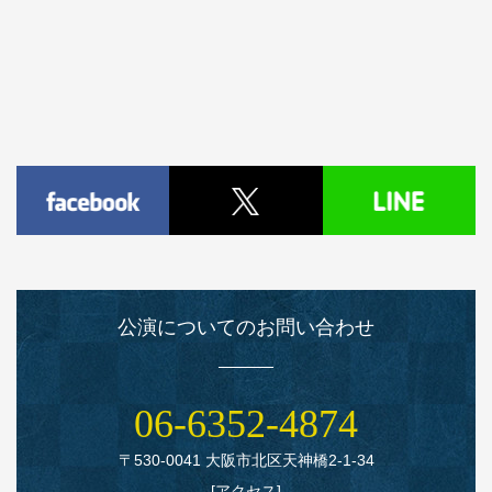
公演についてのお問い合わせ
06‑6352‑4874
〒530‑0041 大阪市北区天神橋2‑1‑34
[
アクセス
]