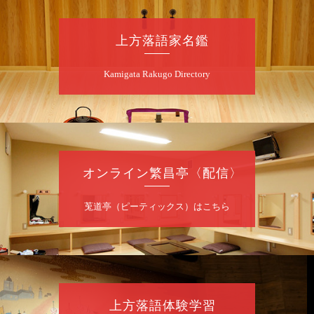
090-6976-1777 email：
lalalanorakugo@gmail.com
上方落語家名鑑
8
月
10
日（月）
Kamigata Rakugo Directory
昼
昼席：番組案内
桂九寿玉／桂弥太郎／桂かい枝※／けんたと
ももえ（音曲漫才）※／笑福亭三喬／桂米二
～仲入～桂咲之輔／林家染団治／渡辺あきら
（ジャグリング）／笑福亭松枝（※…配信は
ございません）
オンライン繁昌亭〈配信〉
★菟道亭
配信あり
莵道亭（ピーティックス）はこちら
8
月
10
日（月）
夜
桂慶治朗 月例奮闘落語会 八月席
桂慶治朗「鉄砲勇助」「植木屋娘」ほか一席
上方落語体験学習