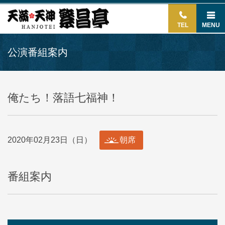
TEL
MENU
公演番組案内
俺たち！落語七福神！
2020年02月23日（日）
朝席
番組案内