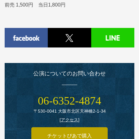
前売 1,500円 当日1,800円
公演についてのお問い合わせ
06‑6352‑4874
〒530‑0041 大阪市北区天神橋2‑1‑34
[
アクセス
]
チケットぴあで購入