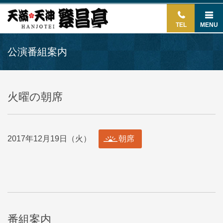
TEL
MENU
公演番組案内
火曜の朝席
2017年12月19日（火）
朝席
番組案内