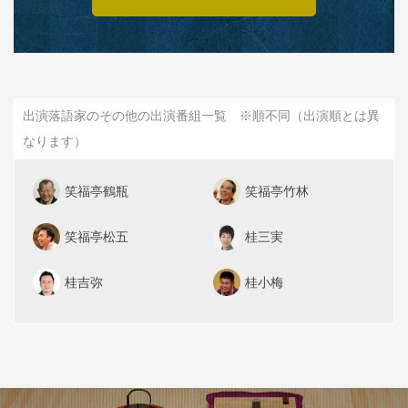
出演落語家のその他の出演番組一覧 ※順不同（出演順とは異
なります）
笑福亭鶴瓶
笑福亭竹林
笑福亭松五
桂三実
桂吉弥
桂小梅