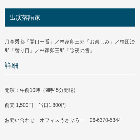
出演落語家
月亭秀都「開口一番」／林家卯三郎「お楽しみ」／桂団治
郎「替り目」／林家卯三郎「除夜の雪」
詳細
開演：午前10時（9時45分開場)
前売 1,500円 当日1,800円
お問い合わせ オフィスうさぶろー 06-6370-5344