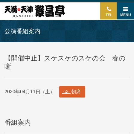
TEL
MENU
公演番組案内
【開催中止】スケスケのスケの会 春の
噺
2020年04月11日（土）
朝席
番組案内