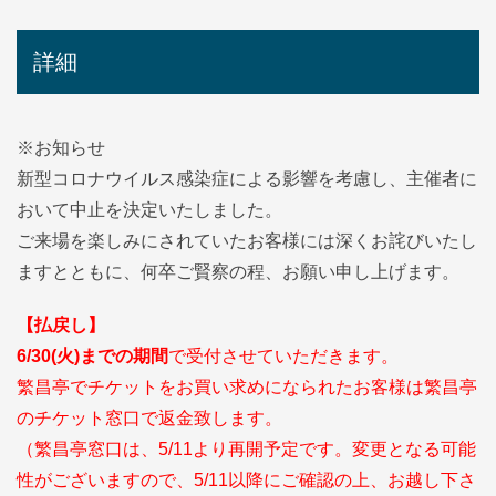
詳細
※お知らせ
新型コロナウイルス感染症による影響を考慮し、主催者に
おいて中止を決定いたしました。
ご来場を楽しみにされていたお客様には深くお詫びいたし
ますとともに、何卒ご賢察の程、お願い申し上げます。
【払戻し】
6/30(火)までの期間
で受付させていただきます。
繁昌亭でチケットをお買い求めになられたお客様は繁昌亭
のチケット窓口で返金致します。
（繁昌亭窓口は、5/11より再開予定です。変更となる可能
性がございますので、5/11以降にご確認の上、お越し下さ