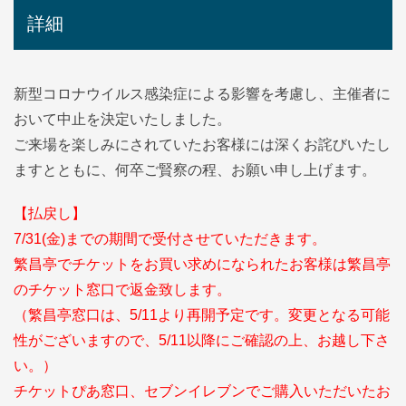
詳細
新型コロナウイルス感染症による影響を考慮し、主催者に
おいて中止を決定いたしました。
ご来場を楽しみにされていたお客様には深くお詫びいたし
ますとともに、何卒ご賢察の程、お願い申し上げます。
【払戻し】
7/31(金)までの期間で受付させていただきます。
繁昌亭でチケットをお買い求めになられたお客様は繁昌亭
のチケット窓口で返金致します。
（繁昌亭窓口は、5/11より再開予定です。変更となる可能
性がございますので、5/11以降にご確認の上、お越し下さ
い。）
チケットぴあ窓口、セブンイレブンでご購入いただいたお