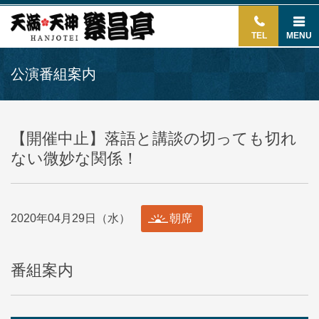
TEL
MENU
公演番組案内
【開催中止】落語と講談の切っても切れ
ない微妙な関係！
2020年04月29日（水）
朝席
番組案内