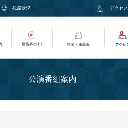
残席状況
アクセ
公演番組案内