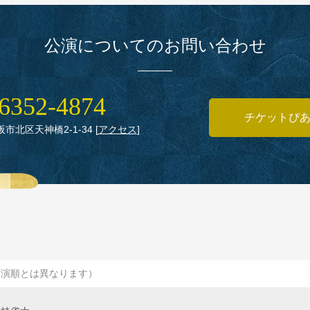
公演についてのお問い合わせ
6352‑4874
チケットぴ
大阪市北区天神橋2‑1‑34
[
アクセス
]
出演順とは異なります）