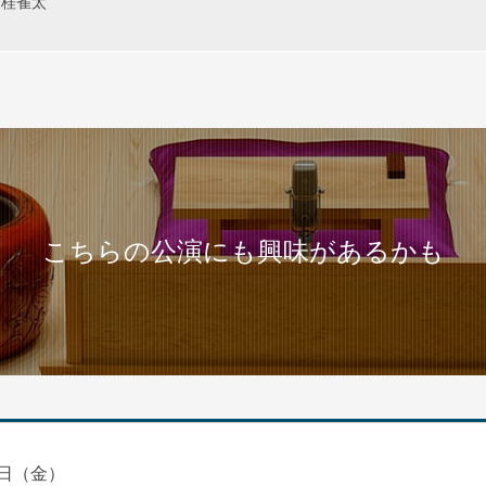
桂雀太
こちらの公演にも興味があるかも
日（金）