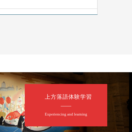
上方落語体験学習
Experiencing and learning
口一番」