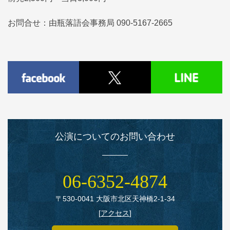
お問合せ：由瓶落語会事務局 090-5167-2665
公演についてのお問い合わせ
06‑6352‑4874
〒530‑0041 大阪市北区天神橋2‑1‑34
[
アクセス
]