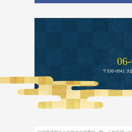
06‑
〒530‑0041 