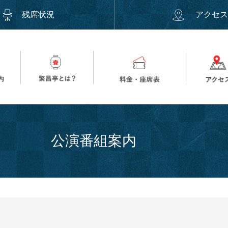
残席状況
アクセ
公演番組案内