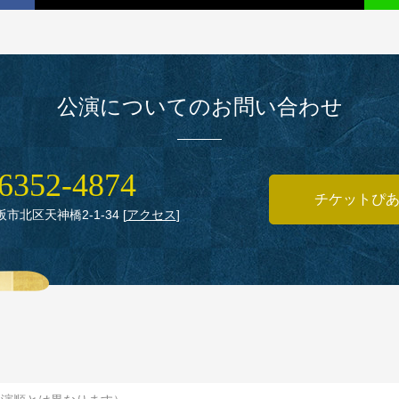
公演についてのお問い合わせ
6352‑4874
チケットぴ
大阪市北区天神橋2‑1‑34
[
アクセス
]