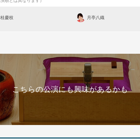
出演順とは異なります）
桂慶枝
月亭八織
こちらの公演にも興味があるかも