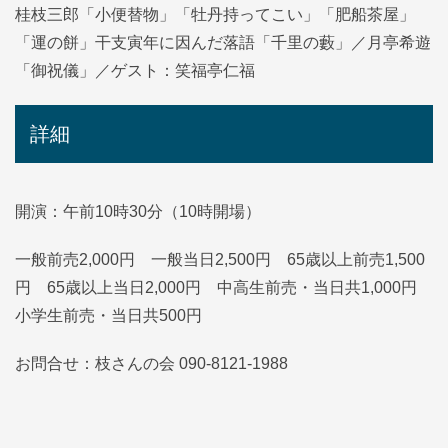
桂枝三郎「小便替物」「牡丹持ってこい」「肥船茶屋」
「運の餅」干支寅年に因んだ落語「千里の藪」／月亭希遊
「御祝儀」／ゲスト：笑福亭仁福
詳細
開演：午前10時30分（10時開場）
一般前売2,000円 一般当日2,500円 65歳以上前売1,500
円 65歳以上当日2,000円 中高生前売・当日共1,000円
小学生前売・当日共500円
お問合せ：枝さんの会 090-8121-1988