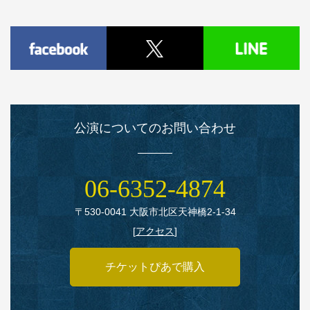
公演についてのお問い合わせ
06‑6352‑4874
〒530‑0041 大阪市北区天神橋2‑1‑34
[
アクセス
]
チケットぴあで購入