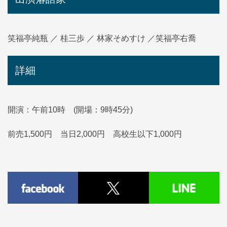
笑福亭純瓶 ／ 桂三歩 ／ 林家そめすけ ／笑福亭右喬
詳細
開演：午前10時 (開場：9時45分)
前売1,500円 当日2,000円 高校生以下1,000円