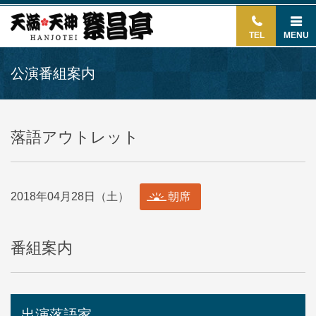
TEL
MENU
公演番組案内
落語アウトレット
2018年04月28日（土）
朝席
番組案内
出演落語家