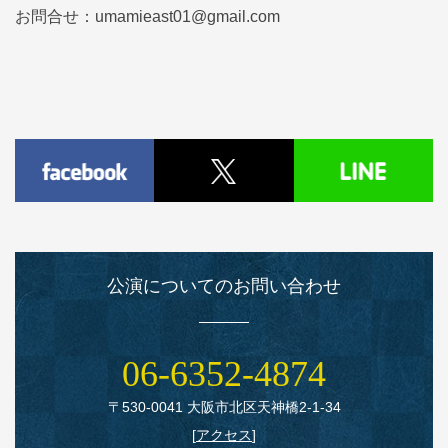
お問合せ：umamieast01@gmail.com
公演についてのお問い合わせ
06‑6352‑4874
〒530‑0041 大阪市北区天神橋2‑1‑34
[
アクセス
]