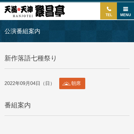
TEL
MENU
公演番組案内
新作落語七種祭り
2022年09月04日（日）
朝席
番組案内