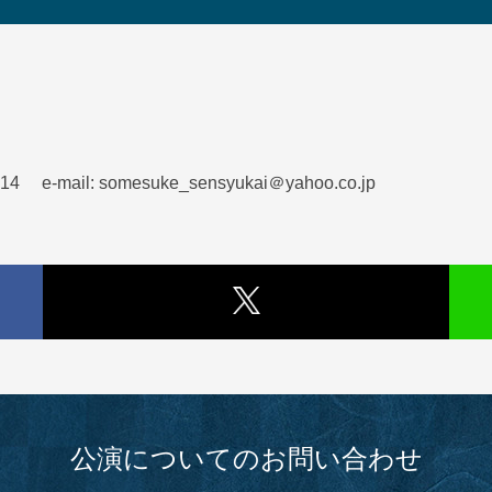
ail: somesuke_sensyukai＠yahoo.co.jp
公演についてのお問い合わせ