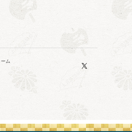
ォーム
口一番」