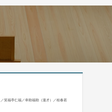
眞／笑福亭仁福／幸助福助（漫才）／桂春若