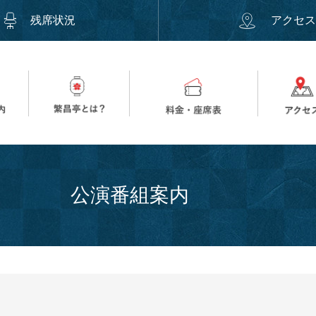
残席状況
アクセ
公演番組案内