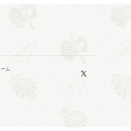
ォーム
口一番」