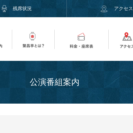
残席状況
アクセ
公演番組案内