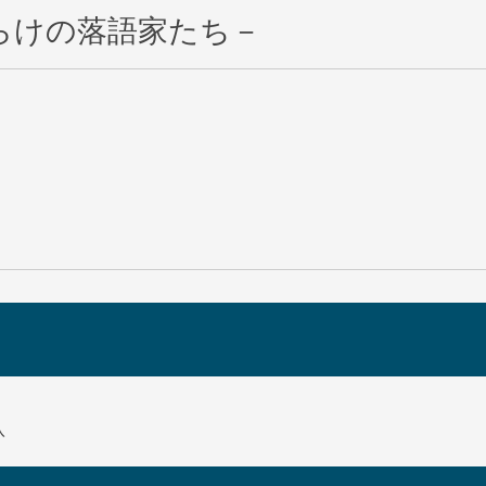
らけの落語家たち－
八