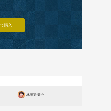
あで購入
林家染団治