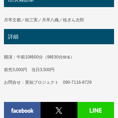
月亭文都／桂三実／月亭八織／桂ぎん次郎
詳細
開場
開演：午前10時00分（9時30分
）
前売3,000円 当日3,500円
お問合せ：英知プロジェクト 090-7116-8729