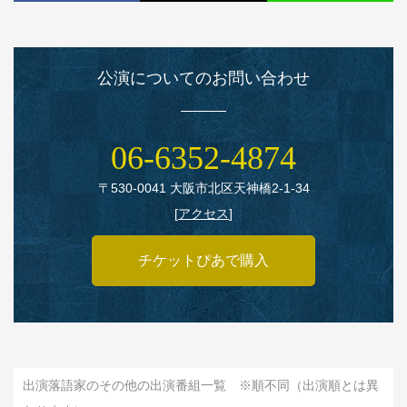
公演についてのお問い合わせ
06‑6352‑4874
〒530‑0041 大阪市北区天神橋2‑1‑34
[
アクセス
]
チケットぴあで購入
出演落語家のその他の出演番組一覧 ※順不同（出演順とは異