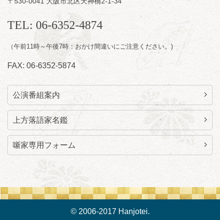
〒530-0041 大阪市北区天神橋2-1-34
お問合せ：智之介・力造 二人会事務局 090-
7762-6268
TEL: 06-6352-4874
（午前11時～午後7時：おかけ間違いにご注意ください。)
FAX: 06-6352-5874
公演番組案内
上方落語家名鑑
噺家専用フォーム
© 2006-2017 Hanjotei.